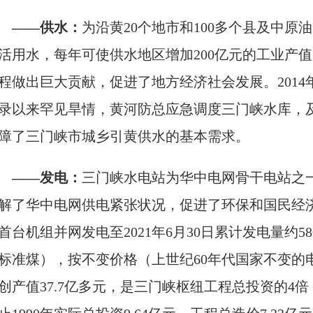
——供水：
为沿黄20个地市和100多个县及中
活用水，每年可使供水地区增加200亿元的工业产值
程做出巨大贡献，促进了地方经济社会发展。2014年
录以来罕见旱情，黄河防总应急调度三门峡水库，
障了三门峡市城乡引黄供水的基本需求。
——发电：
三门峡水电站为华中电网骨干电站之
解了华中电网供电紧张状况，促进了环保和国民经济发
首台机组并网发电至2021年6月30日累计发电量约5
标准煤），按不变价格（上世纪60年代国家不变的电
创产值37.7亿多元，是三门峡枢纽工程总投资的4