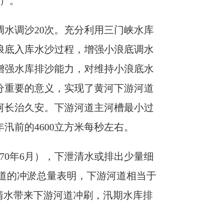
元）。
调水调沙20次。充分利用三门峡水库
浪底入库水沙过程，增强小浪底调水
增强水库排沙能力，对维持小浪底水
分重要的意义，实现了黄河下游河道
河长治久安。下游河道主河槽最小过
1年汛前的4600立方米每秒左右。
970年6月），下泄清水或排出少量细
河道的冲淤总量表明，下游河道相当于
泄清水带来下游河道冲刷，汛期水库排