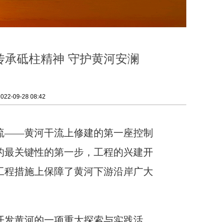
传承砥柱精神 守护黄河安澜
2-09-28 08:42
流——黄河干流上修建的第一座控制
的最关键性的第一步，工程的兴建开
工程措施上保障了黄河下游沿岸广大
开发黄河的一项重大探索与实践活