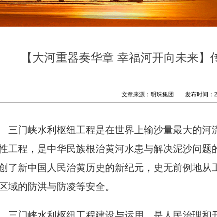
【大河重器奏华章 幸福河开向未来】
文章来源：明珠集团
发布时间：202
三门峡水利枢纽工程是在世界上输沙量最大的河
性工程，是中华民族根治黄河水患与解决泥沙问题
创了新中国人民治黄历史的新纪元，史无前例地从
区域的防洪与防凌等安全。
三门峡水利枢纽工程建设与运用，是人民治理和