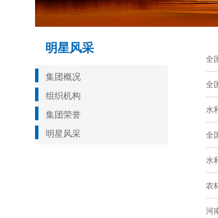
明星风采
全
集团概况
全
组织机构
水
集团荣誉
明星风采
全
水
农
河