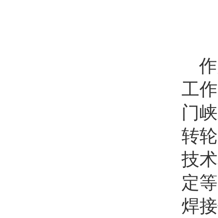
作
工作
门峡
转轮
技术
定等
焊接