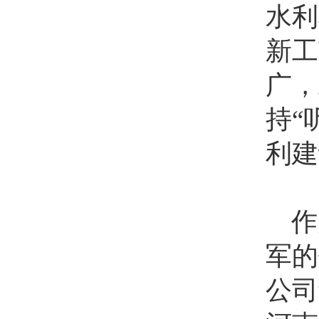
水利
新工
广，
持“
利建
作
军的
公司