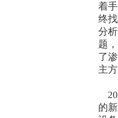
着手
终找
分析
题，
了渗
主方
20
的新