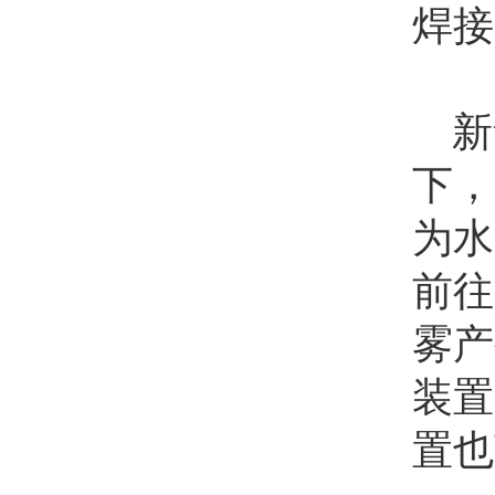
焊接
新
下，
为水
前往
雾产
装置
置也