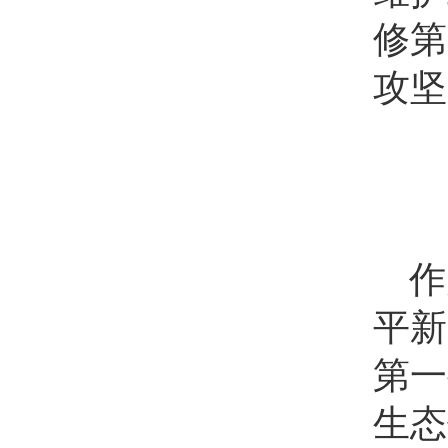
修第
攻坚
作
平新
第一
生态