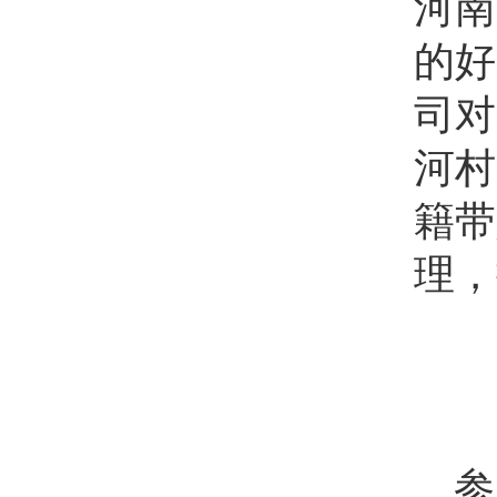
河南
的好
司对
河村
籍带
理，
参