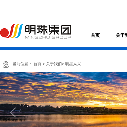
首页
关于
当前位置：
首页
> 关于我们
> 明星风采