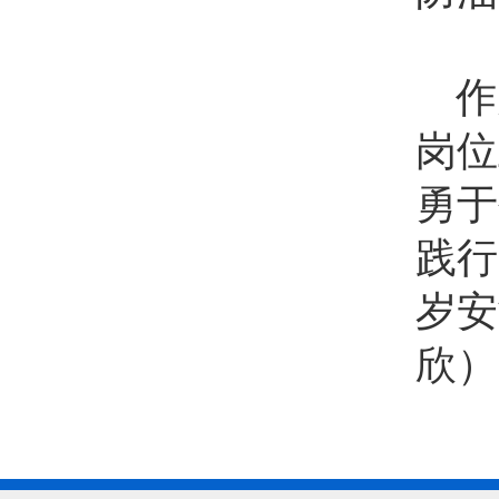
作
岗位
勇于
践行
岁安
欣
）