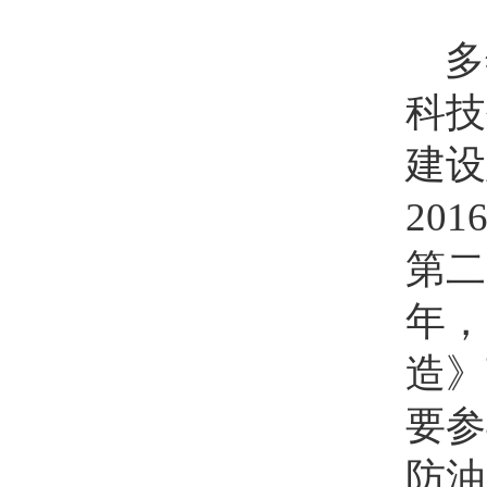
多
科技
建设
20
第二
年，
造》
要参
防油