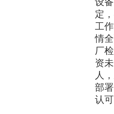
设备
定，
工作
情全
厂检
资未
人，
部署
认可