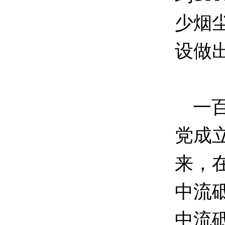
少烟
设做
一百
党成立
来，
中流
中流