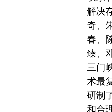
解决
奇、
春、
臻、
三门
术最
研制
和合理