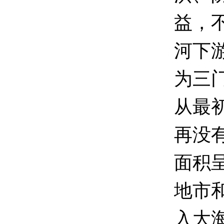
益，
河下
为三
从最
再没
面积呈
地市
入大