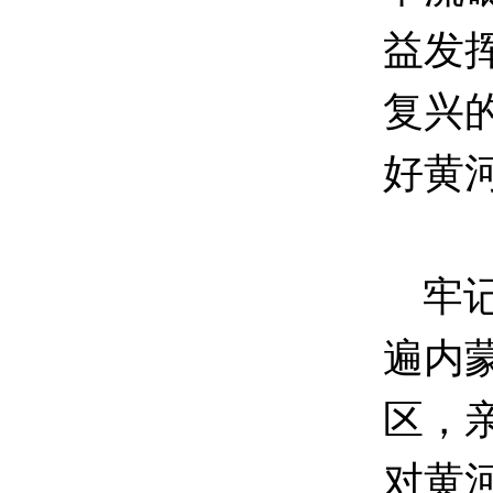
益发
复兴
好黄
牢记
遍内
区，
对黄