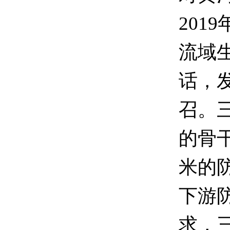
201
流域
话，
召。
的骨
米的
下游
求，