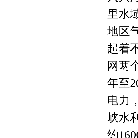
里水
地区
起着
网两个
年至2
电力
峡水
约16