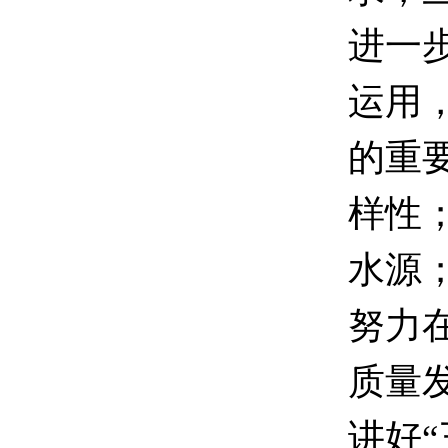
进一
运用
的重
样性
水源
努力
质量
讲好“