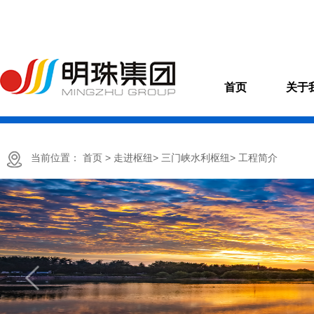
首页
关于
当前位置：
首页
> 走进枢纽
> 三门峡水利枢纽
> 工程简介