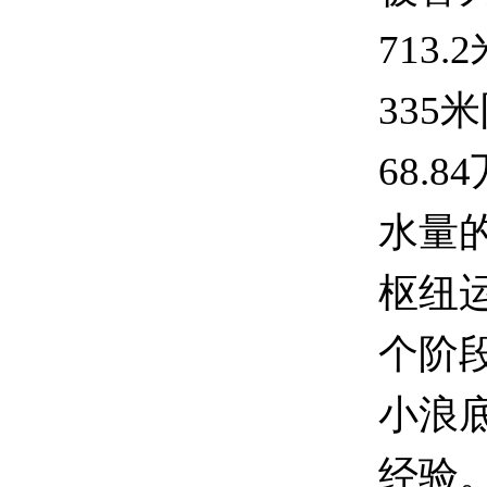
713
335
68.
水量
枢纽运
个阶
小浪
经验