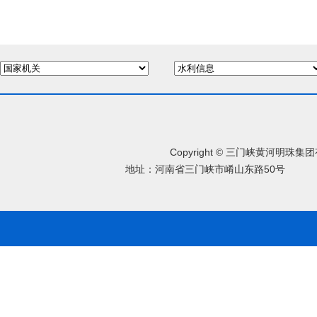
Copyright © 三门峡黄河明珠
地址：河南省三门峡市崤山东路50号