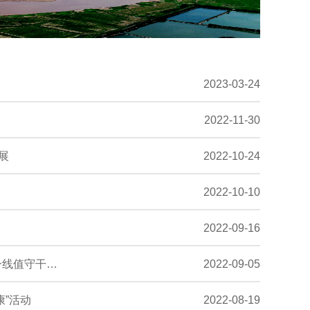
2023-03-24
2022-11-30
展
2022-10-24
2022-10-10
2022-09-16
凝心聚力抗疫情 一线慰问暖人心——集团公司工会慰问疫情防控一线值守干部职工
2022-09-05
”活动
2022-08-19