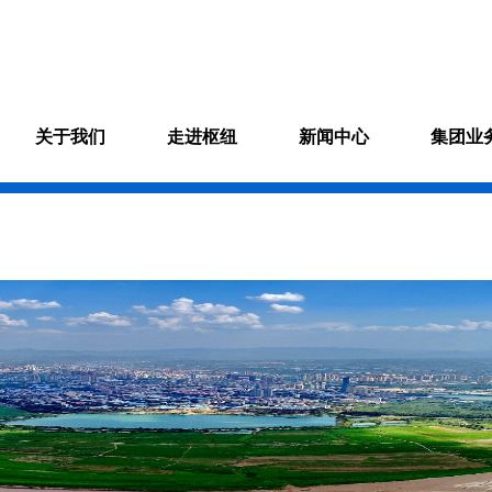
关于我们
走进枢纽
新闻中心
集团业