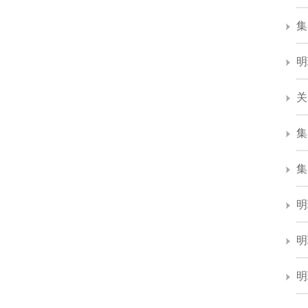
集
明
集
集
明
明