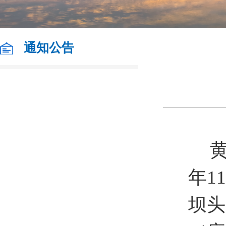
通知公告
年
11
坝头