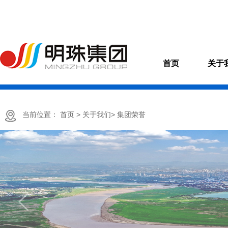
首页
关于
当前位置：
首页
> 关于我们
> 集团荣誉