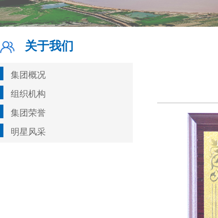
关于我们
集团概况
组织机构
集团荣誉
明星风采