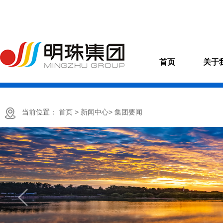
首页
关于
当前位置：
首页
> 新闻中心
> 集团要闻