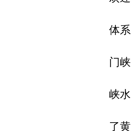
体系
门峡
峡水
了黄