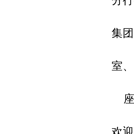
分行
集团
室、
欢迎