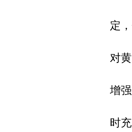
定，
对黄
增强
时充