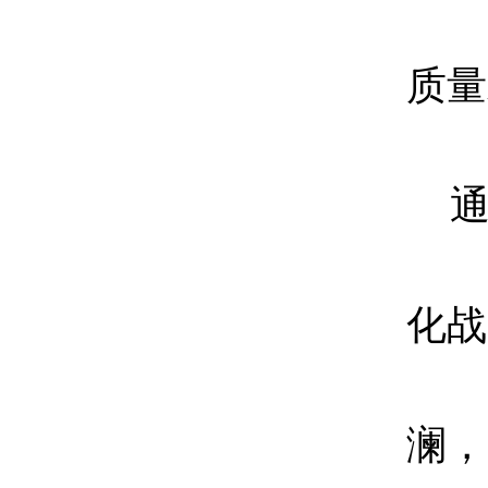
质量
化战
澜，