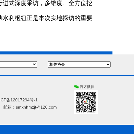
行进式深度采访，多维度、全方位挖
峡水利枢纽正是本次实地探访的重要
官方微信
ICP备12017294号-1
邮箱：smxhhmzjt@126.com