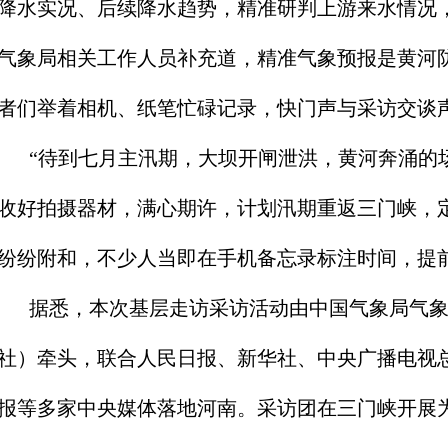
降水实况、后续降水趋势，精准研判上游来水情况，
气象局相关工作人员补充道，精准气象预报是黄河
者们举着相机、纸笔忙碌记录，快门声与采访交谈
“待到七月主汛期，大坝开闸泄洪，黄河奔涌的
收好拍摄器材，满心期许，计划汛期重返三门峡，
纷纷附和，不少人当即在手机备忘录标注时间，提
据悉，本次基层走访采访活动由中国气象局气
社）牵头，联合人民日报、新华社、中央广播电视
报等多家中央媒体落地河南。采访团在三门峡开展