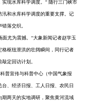
实现水库科学调度。” 随行三门峡市
防汛和水库科学调度的重要支撑。记
声错落交织。
场面尤为震撼。”大象新闻记者赵学玉
定格枢纽泄洪的壮阔瞬间，同行记者
前敲定回访计划。
象科普宣传与科普中心（中国气象报
总台、经济日报、工人日报、农民日
为期两天的实地调研，聚焦黄河流域