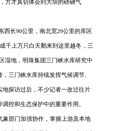
上，方才真切体会到大坝的磅礴气
了东西长90公里，南北宽29公里的库区
，成千上万只白天鹅来到这里越冬，三
库区湿地，明珠集团三门峡水库研究中
转，三门峡水库持续发挥气候调节、
实地探访过后，不少记者一改过往片
沙调控和生态保护中的重要作用。
气象部门加强协作，掌握上游及本地