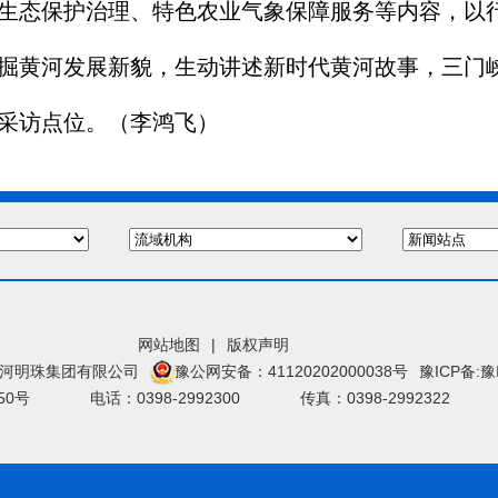
生态保护治理、特色农业气象保障服务等内容，以
掘黄河发展新貌，生动讲述新时代黄河故事，三门
采访点位。（李鸿飞）
网站地图
|
版权声明
门峡黄河明珠集团有限公司
豫公网安备：41120202000038号
豫ICP备:豫
50号
电话：0398-2992300
传真：0398-2992322