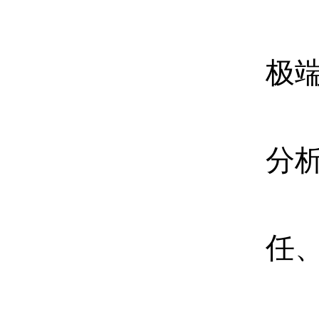
极
分
任