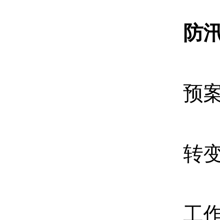
防
预
转
工