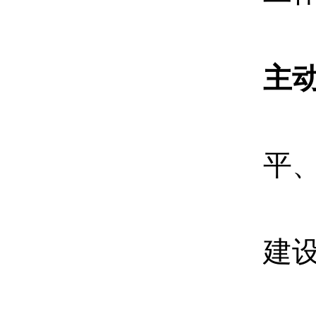
主
平
建