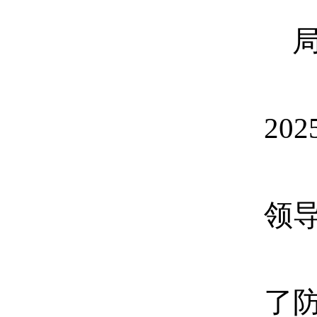
2
领
了