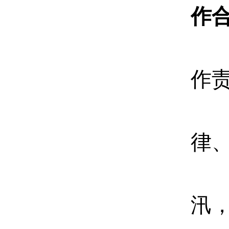
作
作
律
汛