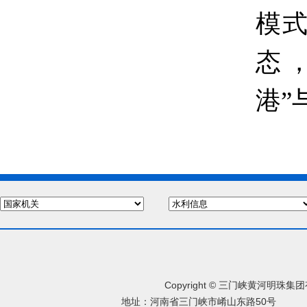
模
态
港”
Copyright © 三门峡黄河明珠
地址：河南省三门峡市崤山东路50号