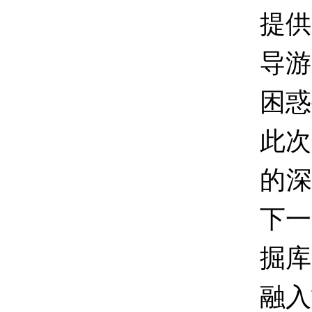
提供
导游
困惑
此次
的深
下一
掘库
融入