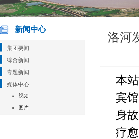
新闻中心
洛河
集团要闻
综合新闻
专题新闻
本站
媒体中心
宾馆
视频
图片
身故
疗愈