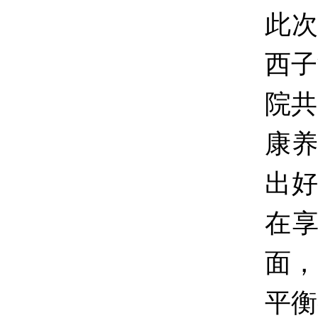
此次
西子
院共
康养
出好
在
面，
平衡