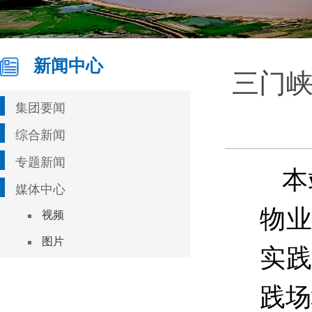
新闻中心
三门
集团要闻
综合新闻
专题新闻
本
媒体中心
物业
视频
图片
实践
践场