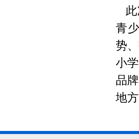
此
青
势、
小学
品牌
地方