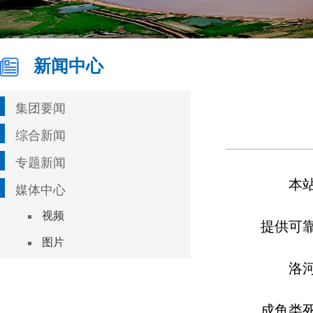
新闻中心
集团要闻
综合新闻
专题新闻
本
媒体中心
视频
提供可
图片
洛
成鱼类