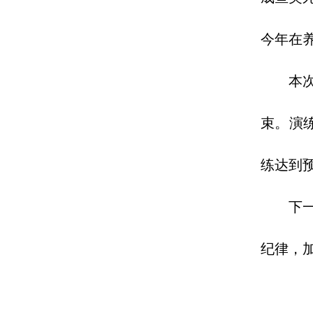
今年在养
本
束。演
练达到
下
纪律，