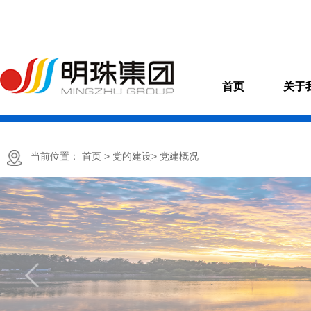
首页
关于
当前位置：
首页
> 党的建设
> 党建概况