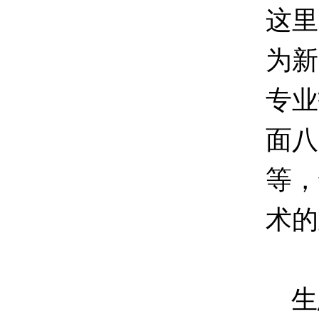
这里
为新
专业
面八
等，
术的
生