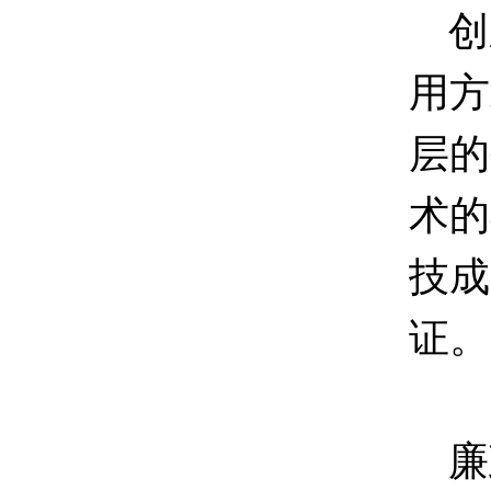
创
用方
层的
术的
技成
证。
廉