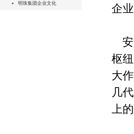
明珠集团企业文化
企业
安
枢纽
大作
几代
上的