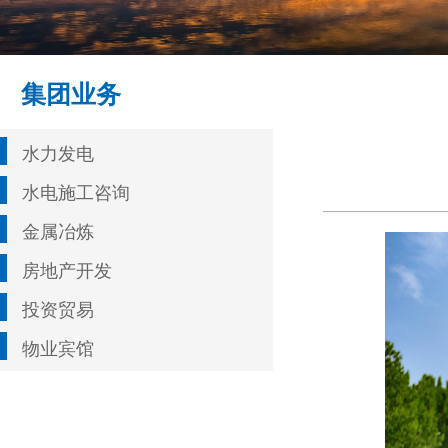
集团业务
水力发电
水电施工咨询
金属冶炼
房地产开发
投资贸易
物业宾馆