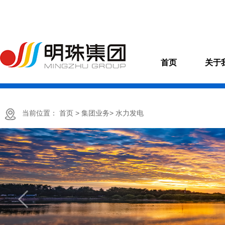
首页
关于
当前位置：
首页
> 集团业务
> 水力发电