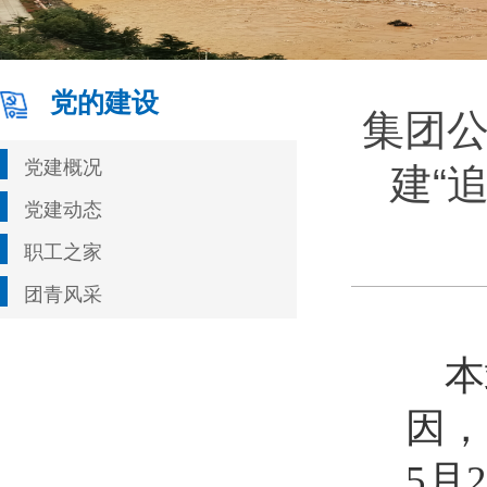
党的建设
集团
党建概况
建“
党建动态
职工之家
团青风采
本
因，
5月