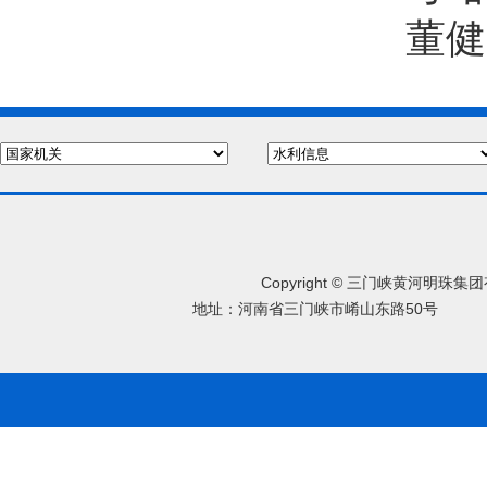
董健
Copyright © 三门峡黄河明珠
地址：河南省三门峡市崤山东路50号