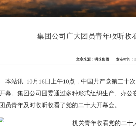
集团公司广大团员青年收听收
文章来源：明珠集团
发布时间：202
本站讯 10月16日上午10点，中国共产党第二十
开幕。集团公司团委通过多种形式组织生产、办公在
团员青年及时收听收看了党的二十大开幕会。