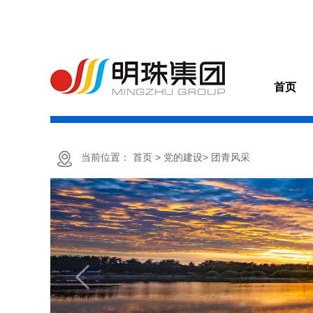
首页
当前位置：
首页
> 党的建设
> 团青风采