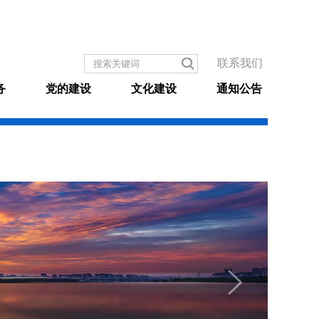
联系我们
务
党的建设
文化建设
通知公告