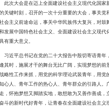
此次大会是在迈上全面建设社会主义现代化国家
的关键时刻，召开的一次十分重要的大会，事关党
社会主义前途命运，事关中华民族伟大复兴，对鼓
和发展中国特色社会主义、全面建设社会主义现代
具有重大意义。
习近平总书记在党的二十大报告中殷切寄语青年，
逢其时，施展才干的舞台无比广阔，实现梦想的前
战略性工作来抓，用党的科学理论武装青年，用党
知心人、青年工作的热心人、青年群众的引路人。
走，怀抱梦想又脚踏实地，敢想敢为又善作善成，
奋斗的新时代好青年，让青春在全面建设社会主义