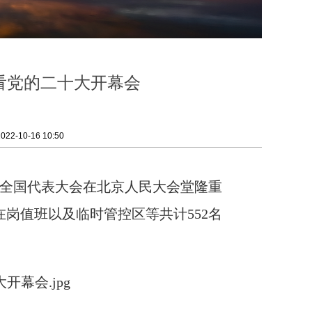
看党的二十大开幕会
2-10-16 10:50
次全国代表大会在北京人民大会堂隆重
岗值班以及临时管控区等共计552名