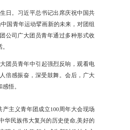
生日。习近平总书记出席庆祝中国共
为中国青年运动擘画新的未来，对团组
团公司广大团员青年通过多种形式收
话。
大团员青年中引起强烈反响，观看电
人倍感振奋，深受鼓舞。会后，广大
和感悟。
产主义青年团成立100周年大会现场
中华民族伟大复兴的历史使命,美好的