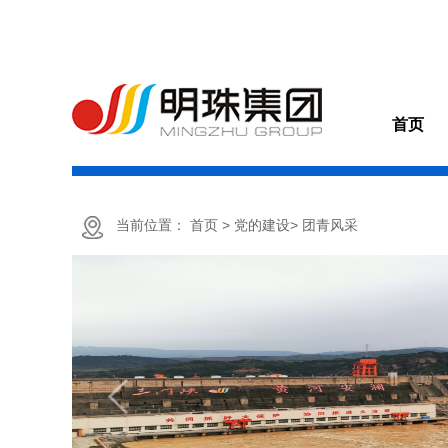
首页
当前位置：
首页
> 党的建设
> 团青风采