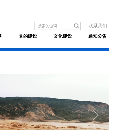
联系我们
务
党的建设
文化建设
通知公告