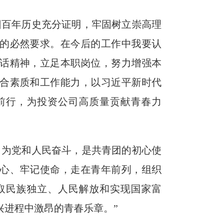
百年历史充分证明，牢固树立崇高理
的必然要求。在今后的工作中我要认
话精神，立足本职岗位，努力增强本
合素质和工作能力，以习近平新时代
前行，为投资公司高质量贡献青春力
为党和人民奋斗，是共青团的初心使
心、牢记使命，走在青年前列，组织
取民族独立、人民解放和实现国家富
兴进程中激昂的青春乐章。”