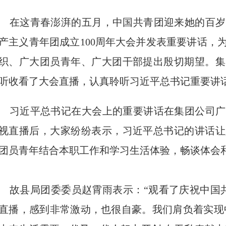
在这青春澎湃的五月，中国共青团迎来她的百岁
产主义青年团成立100周年大会并发表重要讲话，
织、广大团员青年、广大团干部提出殷切期望。集
听收看了大会直播，认真聆听习近平总书记重要讲
习近平总书记在大会上的重要讲话在集团公司广
视直播后，大家纷纷表示，习近平总书记的讲话让
团员青年结合本职工作和学习生活体验，畅谈体会
故县局团委委员赵霄雨表示：“观看了庆祝中国共
直播，感到非常激动，也很自豪。我们肩负着实现