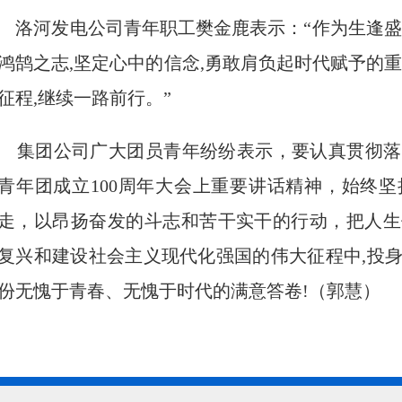
洛河发电公司青年职工樊金鹿表示：“作为生逢盛
鸿鹄之志,坚定心中的信念,勇敢肩负起时代赋予的
征程,继续一路前行。”
集团公司广大团员青年纷纷表示，要认真贯彻落
青年团成立100周年大会上重要讲话精神，始终
走，以昂扬奋发的斗志和苦干实干的行动，把人生
复兴和建设社会主义现代化强国的伟大征程中,投
份无愧于青春、无愧于时代的满意答卷!（郭慧）